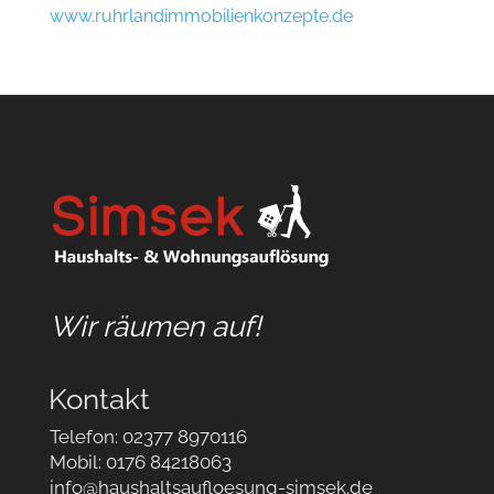
www.ruhrlandimmobilienkonzepte.de
Wir räumen auf!
Kontakt
Telefon: 02377 8970116
Mobil: 0176 84218063
info@haushaltsaufloesung-simsek.de