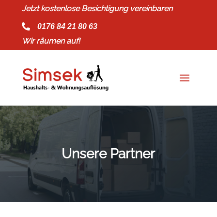
Jetzt kostenlose Besichtigung vereinbaren
Zum Inhalt springen

0176 84 21 80 63
Wir räumen auf!
Unsere Partner