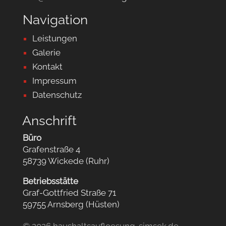
Navigation
Leistungen
Galerie
Kontakt
Impressum
Datenschutz
Anschrift
Büro
Grafenstraße 4
58739 Wickede (Ruhr)
Betriebsstätte
Graf-Gottfried Straße 71
59755 Arnsberg (Hüsten)
© 2026 haushaltsaufloesung-simsek.de