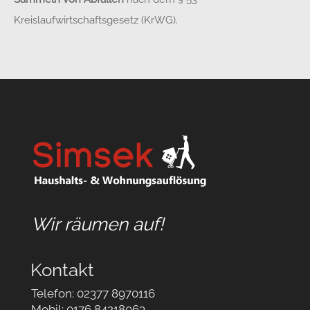
Kreislaufwirtschaftsgesetz (KrWG).
Wir räumen auf!
Kontakt
Telefon: 02377 8970116
Mobil: 0176 84218063