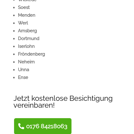
Soest
Menden
Werl
Arnsberg
Dortmund
Iserlohn
Fröndenberg
Neheim
Unna
Ense
Jetzt kostenlose Besichtigung
vereinbaren!
0176 84218063